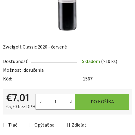
Zweigelt Classic 2020 - červené
Dostupnosť
Skladom
(>10 ks)
Možnosti doručenia
Kód:
1567
€7,01
DO KOŠÍKA
€5,70 bez DPH
Jednotková cena:
Tlač
Opýtať sa
Zdieľať