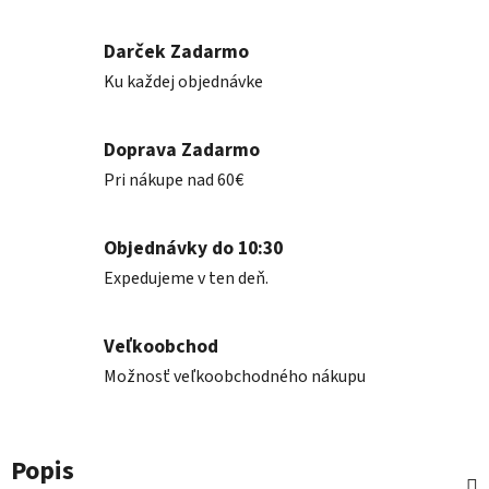
Darček Zadarmo
Ku každej objednávke
Doprava Zadarmo
Pri nákupe nad 60€
Objednávky do 10:30
Expedujeme v ten deň.
Veľkoobchod
Možnosť veľkoobchodného nákupu
Popis