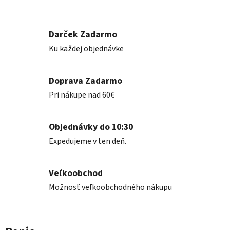
Darček Zadarmo
Ku každej objednávke
Doprava Zadarmo
Pri nákupe nad 60€
Objednávky do 10:30
Expedujeme v ten deň.
Veľkoobchod
Možnosť veľkoobchodného nákupu