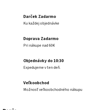
Darček Zadarmo
Ku každej objednávke
Doprava Zadarmo
Pri nákupe nad 60€
Objednávky do 10:30
Expedujeme v ten deň.
Veľkoobchod
Možnosť veľkoobchodného nákupu