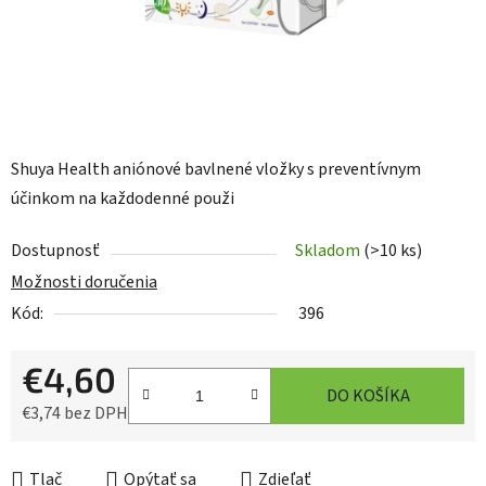
Shuya Health aniónové bavlnené vložky s preventívnym
účinkom na každodenné použi
Dostupnosť
Skladom
(>10 ks)
Možnosti doručenia
Kód:
396
€4,60
DO KOŠÍKA
€3,74 bez DPH
Jednotková cena:
Tlač
Opýtať sa
Zdieľať