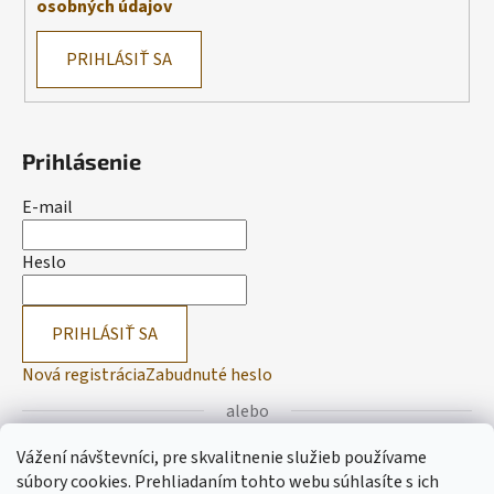
osobných údajov
PRIHLÁSIŤ SA
Prihlásenie
E-mail
Heslo
PRIHLÁSIŤ SA
Nová registrácia
Zabudnuté heslo
alebo
Vážení návštevníci, pre skvalitnenie služieb používame
Prihlásiť sa cez Facebook
súbory cookies. Prehliadaním tohto webu súhlasíte s ich