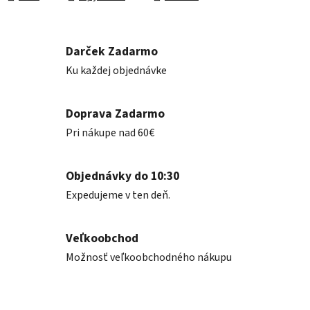
Darček Zadarmo
Ku každej objednávke
Doprava Zadarmo
Pri nákupe nad 60€
Objednávky do 10:30
Expedujeme v ten deň.
Veľkoobchod
Možnosť veľkoobchodného nákupu