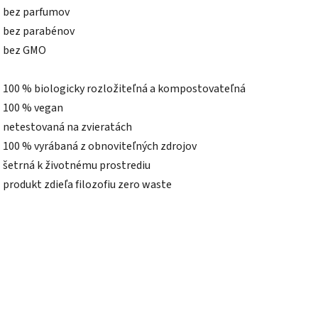
- bez parfumov
- bez parabénov
- bez GMO
- 100 % biologicky rozložiteľná a kompostovateľná
- 100 % vegan
- netestovaná na zvieratách
- 100 % vyrábaná z obnoviteľných zdrojov
- šetrná k životnému prostrediu
- produkt zdieľa filozofiu zero waste