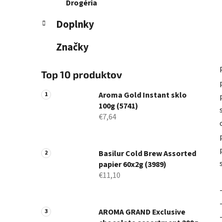
Drogéria
Doplnky
Značky
Top 10 produktov
Aroma Gold Instant sklo
100g (5741)
€7,64
Basilur Cold Brew Assorted
papier 60x2g (3989)
€11,10
AROMA GRAND Exclusive