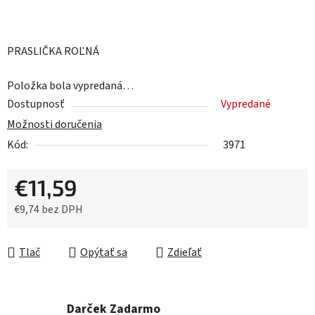
PRASLIČKA ROĽNÁ
Položka bola vypredaná…
Dostupnosť
Vypredané
Možnosti doručenia
Kód:
3971
€11,59
€9,74 bez DPH
Jednotková cena:
Tlač
Opýtať sa
Zdieľať
Darček Zadarmo