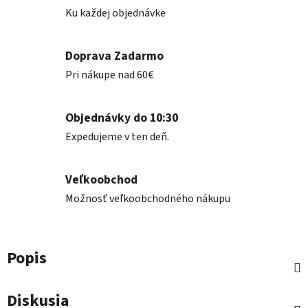
Ku každej objednávke
Doprava Zadarmo
Pri nákupe nad 60€
Objednávky do 10:30
Expedujeme v ten deň.
Veľkoobchod
Možnosť veľkoobchodného nákupu
Popis
Diskusia