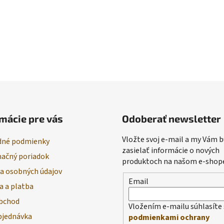
mácie pre vás
Odoberať newsletter
Vložte svoj e-mail a my Vám
né podmienky
zasielať informácie o nových
ačný poriadok
produktoch na našom e-shop
a osobných údajov
Email
a a platba
bchod
Vložením e-mailu súhlasíte 
bjednávka
podmienkami ochrany