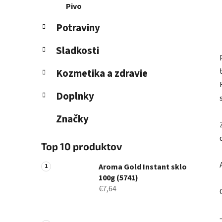
Pivo
Potraviny
Sladkosti
Kozmetika a zdravie
Doplnky
Značky
Top 10 produktov
Aroma Gold Instant sklo
100g (5741)
€7,64