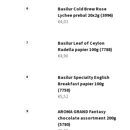
Basilur Cold Brew Rose
Lychee prebal 20x2g (3996)
€4,03
Basilur Leaf of Ceylon
Radella papier 100g (7788)
€4,90
Basilur Specialty English
Breakfast papier 100g
(7758)
€5,52
AROMA GRAND Fantasy
chocolate assortment 200g
(5780)