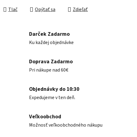
Jednotková cena:
Tlač
Opýtať sa
Zdieľať
Darček Zadarmo
Ku každej objednávke
Doprava Zadarmo
Pri nákupe nad 60€
Objednávky do 10:30
Expedujeme v ten deň.
Veľkoobchod
Možnosť veľkoobchodného nákupu