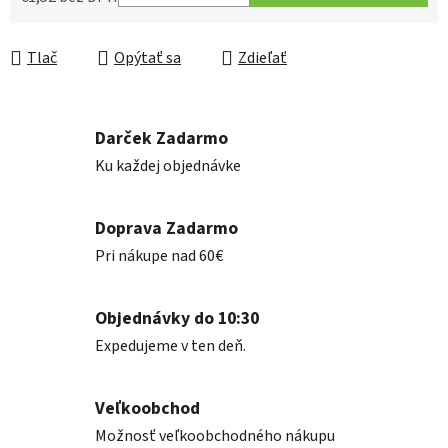
Jednotková cena:
Tlač
Opýtať sa
Zdieľať
Darček Zadarmo
Ku každej objednávke
Doprava Zadarmo
Pri nákupe nad 60€
Objednávky do 10:30
Expedujeme v ten deň.
Veľkoobchod
Možnosť veľkoobchodného nákupu