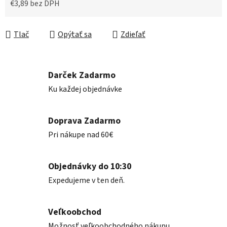
€3,89 bez DPH
Jednotková cena:
Tlač
Opýtať sa
Zdieľať
Darček Zadarmo
Ku každej objednávke
Doprava Zadarmo
Pri nákupe nad 60€
Objednávky do 10:30
Expedujeme v ten deň.
Veľkoobchod
Možnosť veľkoobchodného nákupu