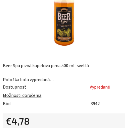
hviezdičiek.
Beer Spa pivná kupelova pena 500 ml–svetlá
Položka bola vypredaná…
Dostupnosť
Vypredané
Možnosti doručenia
Kód:
3942
€4,78