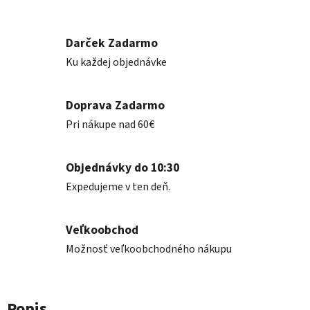
Darček Zadarmo
Ku každej objednávke
Doprava Zadarmo
Pri nákupe nad 60€
Objednávky do 10:30
Expedujeme v ten deň.
Veľkoobchod
Možnosť veľkoobchodného nákupu
Popis