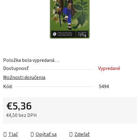
Položka bola vypredaná…
Dostupnosť
Vypredané
Možnosti doručenia
Kód:
5494
€5,36
€4,50 bez DPH
Jednotková cena:
Tlač
Opýtať sa
Zdieľať