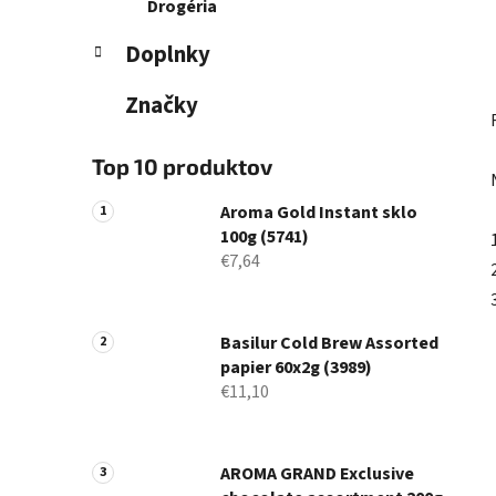
Drogéria
Doplnky
Značky
Top 10 produktov
Aroma Gold Instant sklo
100g (5741)
€7,64
Basilur Cold Brew Assorted
papier 60x2g (3989)
€11,10
AROMA GRAND Exclusive