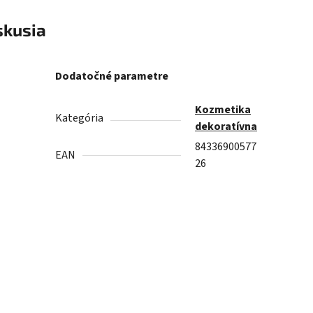
skusia
Dodatočné parametre
Kozmetika
Kategória
dekoratívna
84336900577
EAN
26