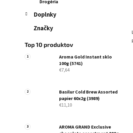
Drogéria
Doplnky
Značky
Top 10 produktov
Aroma Gold Instant sklo
100g (5741)
€7,64
Basilur Cold Brew Assorted
papier 60x2g (3989)
€11,10
AROMA GRAND Exclusive