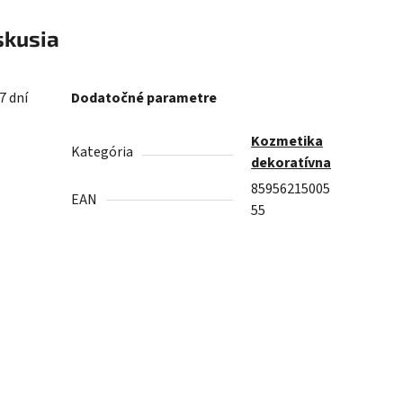
skusia
7 dní
Dodatočné parametre
Kozmetika
Kategória
dekoratívna
85956215005
EAN
55