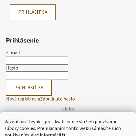
PRIHLÁSIŤ SA
Prihlásenie
E-mail
Heslo
PRIHLÁSIŤ SA
Nová registrácia
Zabudnuté heslo
alebo
Vážení návštevníci, pre skvalitnenie služieb používame
Prihlásiť sa cez Facebook
súbory cookies. Prehliadaním tohto webu súhlasíte s ich
používaním.
Viac informácií
tu
.