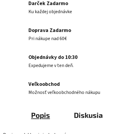
Darček Zadarmo
Ku každej objednávke
Doprava Zadarmo
Pri nákupe nad 60€
Objednávky do 10:30
Expedujeme v ten deň.
Veľkoobchod
Možnosť veľkoobchodného nákupu
Popis
Diskusia