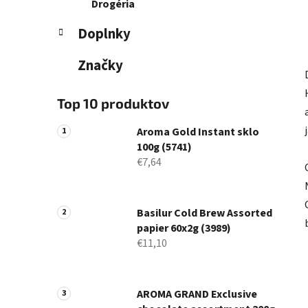
Drogéria
Doplnky
Značky
Top 10 produktov
Aroma Gold Instant sklo
100g (5741)
€7,64
Basilur Cold Brew Assorted
papier 60x2g (3989)
€11,10
AROMA GRAND Exclusive