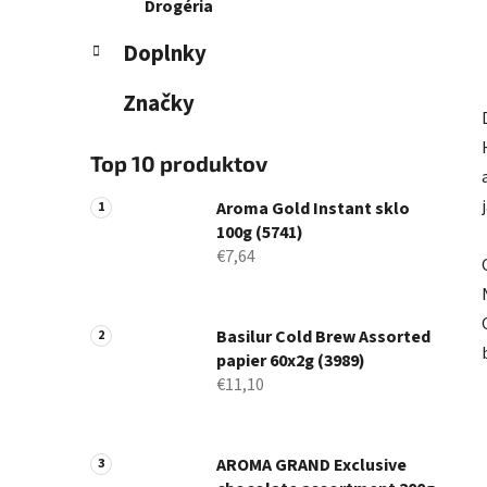
Drogéria
Doplnky
Značky
Top 10 produktov
Aroma Gold Instant sklo
100g (5741)
€7,64
Basilur Cold Brew Assorted
papier 60x2g (3989)
€11,10
AROMA GRAND Exclusive