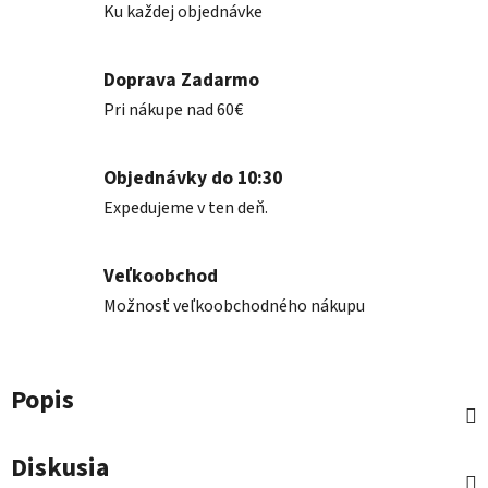
Ku každej objednávke
Doprava Zadarmo
Pri nákupe nad 60€
Objednávky do 10:30
Expedujeme v ten deň.
Veľkoobchod
Možnosť veľkoobchodného nákupu
Popis
Diskusia