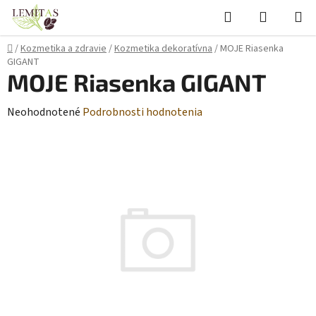
Prejsť
Hľadať
NÁKUP
na
KOŠÍK
obsah
Domov
/
Kozmetika a zdravie
/
Kozmetika dekoratívna
/
MOJE Riasenka
GIGANT
MOJE Riasenka GIGANT
Priemerné
Neohodnotené
Podrobnosti hodnotenia
hodnotenie
produktu
je
0,0
z
5
hviezdičiek.