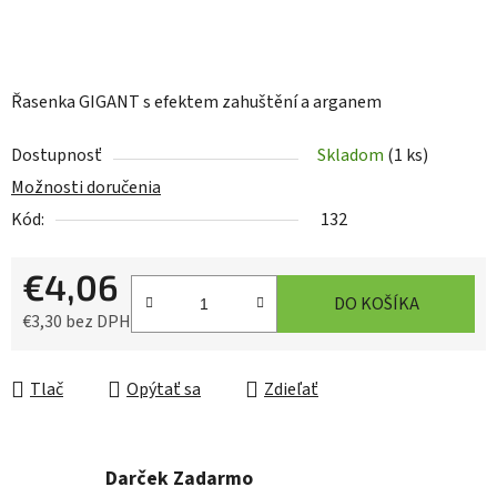
Řasenka GIGANT s efektem zahuštění a arganem
Dostupnosť
Skladom
(1 ks)
Možnosti doručenia
Kód:
132
€4,06
DO KOŠÍKA
€3,30 bez DPH
Jednotková cena:
Tlač
Opýtať sa
Zdieľať
Darček Zadarmo