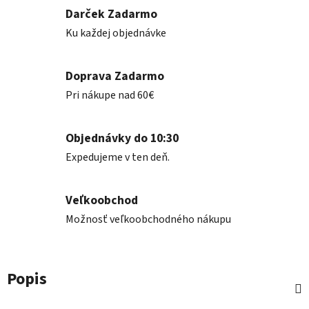
Darček Zadarmo
Ku každej objednávke
Doprava Zadarmo
Pri nákupe nad 60€
Objednávky do 10:30
Expedujeme v ten deň.
Veľkoobchod
Možnosť veľkoobchodného nákupu
Popis