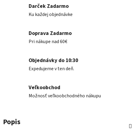
Darček Zadarmo
Ku každej objednávke
Doprava Zadarmo
Pri nákupe nad 60€
Objednávky do 10:30
Expedujeme v ten deň.
Veľkoobchod
Možnosť veľkoobchodného nákupu
Popis