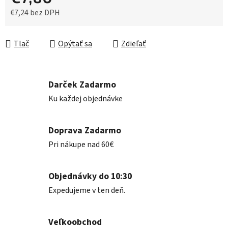
€7,24 bez DPH
Jednotková cena:
Tlač
Opýtať sa
Zdieľať
Darček Zadarmo
Ku každej objednávke
Doprava Zadarmo
Pri nákupe nad 60€
Objednávky do 10:30
Expedujeme v ten deň.
Veľkoobchod