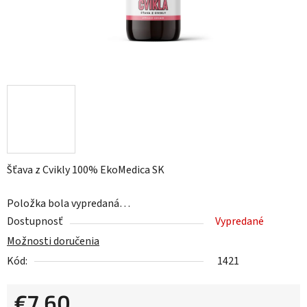
Šťava z Cvikly 100% EkoMedica SK
Položka bola vypredaná…
Dostupnosť
Vypredané
Možnosti doručenia
Kód:
1421
€7,60