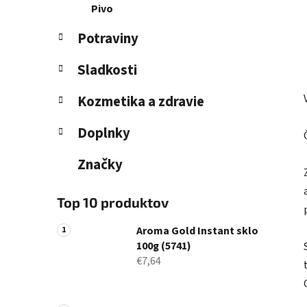
Pivo
Potraviny
Sladkosti
Kozmetika a zdravie
Doplnky
Značky
Top 10 produktov
Aroma Gold Instant sklo
100g (5741)
€7,64