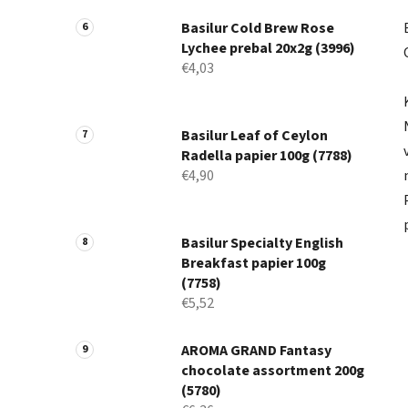
Basilur Cold Brew Rose
Lychee prebal 20x2g (3996)
€4,03
Basilur Leaf of Ceylon
Radella papier 100g (7788)
€4,90
Basilur Specialty English
Breakfast papier 100g
(7758)
€5,52
AROMA GRAND Fantasy
chocolate assortment 200g
(5780)