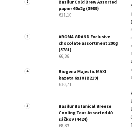
Basilur Cold Brew Assorted
papier 60x2g (3989)
€11,10
AROMA GRAND Exclusive
chocolate assortment 200g
(5781)
€6,36
Biogena Majestic MAXI
kazeta 6x10 (B219)
€10,71
Basilur Botanical Breeze
Cooling Teas Assorted 40
sáčkov (4424)
€8,83