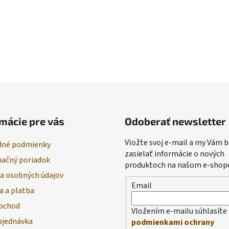
mácie pre vás
Odoberať newsletter
Vložte svoj e-mail a my Vám
né podmienky
zasielať informácie o nových
ačný poriadok
produktoch na našom e-shop
a osobných údajov
Email
a a platba
bchod
Vložením e-mailu súhlasíte 
bjednávka
podmienkami ochrany