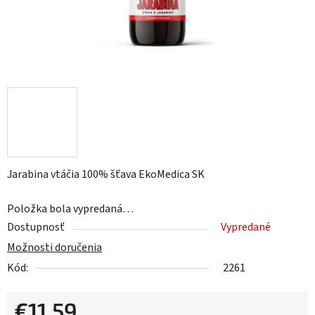
Jarabina vtáčia 100% šťava EkoMedica SK
Položka bola vypredaná…
Dostupnosť
Vypredané
Možnosti doručenia
Kód:
2261
€11,59