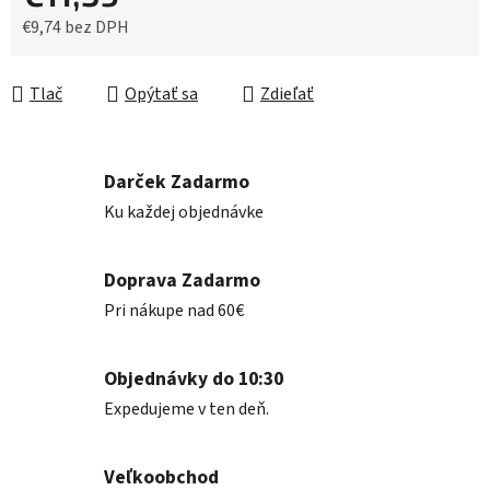
€9,74 bez DPH
Jednotková cena:
Tlač
Opýtať sa
Zdieľať
Darček Zadarmo
Ku každej objednávke
Doprava Zadarmo
Pri nákupe nad 60€
Objednávky do 10:30
Expedujeme v ten deň.
Veľkoobchod