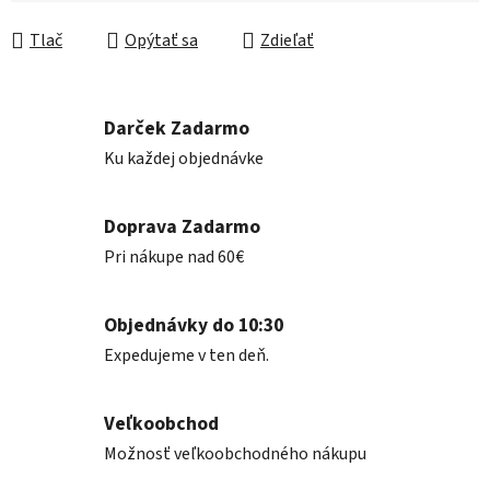
Jednotková cena:
Tlač
Opýtať sa
Zdieľať
Darček Zadarmo
Ku každej objednávke
Doprava Zadarmo
Pri nákupe nad 60€
Objednávky do 10:30
Expedujeme v ten deň.
Veľkoobchod
Možnosť veľkoobchodného nákupu